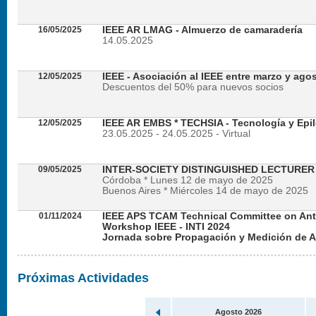
16/05/2025
IEEE AR LMAG - Almuerzo de camaradería
14.05.2025
12/05/2025
IEEE - Asociación al IEEE entre marzo y ago
Descuentos del 50% para nuevos socios
12/05/2025
IEEE AR EMBS * TECHSIA - Tecnología y Epil
23.05.2025 - 24.05.2025 - Virtual
09/05/2025
INTER-SOCIETY DISTINGUISHED LECTURE
Córdoba * Lunes 12 de mayo de 2025
Buenos Aires * Miércoles 14 de mayo de 2025
01/11/2024
IEEE APS TCAM Technical Committee on An
Workshop IEEE - INTI 2024
Jornada sobre Propagación y Medición de 
Viernes 22 de noviembre de 2024 - Presencial en
Próximas Actividades
Agosto 2026