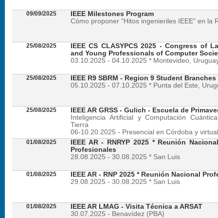
09/09/2025
IEEE Milestones Program
Cómo proponer "Hitos ingenieriles IEEE" en la 
25/08/2025
IEEE CS CLASYPCS 2025 - Congress of La
and Young Professionals of Computer Socie
03.10.2025 - 04.10.2025 * Montevideo, Urugua
25/08/2025
IEEE R9 SBRM - Region 9 Student Branches
05.10.2025 - 07.10.2025 * Punta del Este, Uru
25/08/2025
IEEE AR GRSS - Gulich - Escuela de Primave
Inteligencia Artificial y Computación Cuánti
Tierra
06-10.20.2025 - Presencial en Córdoba y virtua
01/08/2025
IEEE AR - RNRYP 2025 * Reunión Naciona
Profesionales
28.08.2025 - 30.08.2025 * San Luis
01/08/2025
IEEE AR - RNP 2025 * Reunión Nacional Prof
29.08.2025 - 30.08.2025 * San Luis
01/08/2025
IEEE AR LMAG - Visita Técnica a ARSAT
30.07.2025 - Benavídez (PBA)