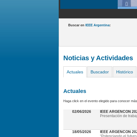
Buscar en
IEEE Argentina
:
Noticias y Actividades
Actuales
Buscador
Histórico
Actuales
Haga click en el evento elegido para conocer más
02/06/2026
IEEE ARGENCON 20
Presentación de traba
18/05/2026
IEEE ARGENCON 2026 
“Potenciando el futuro