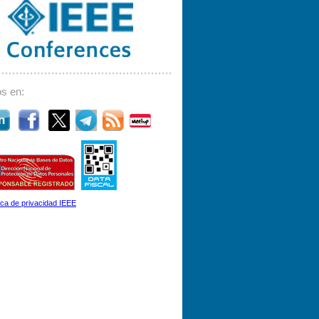
s en:
tica de privacidad IEEE