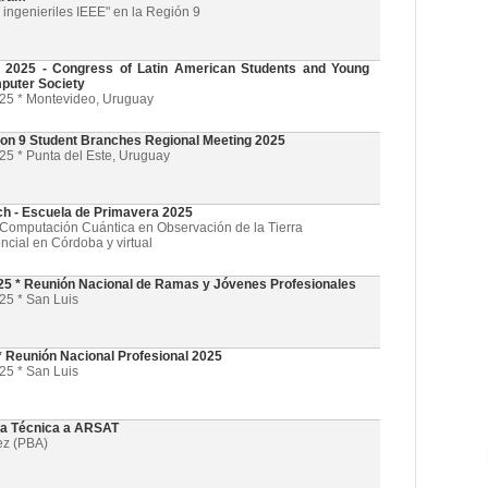
ingenieriles IEEE" en la Región 9
025 - Congress of Latin American Students and Young
puter Society
025 * Montevideo, Uruguay
on 9 Student Branches Regional Meeting 2025
25 * Punta del Este, Uruguay
ch - Escuela de Primavera 2025
l y Computación Cuántica en Observación de la Tierra
ncial en Córdoba y virtual
5 * Reunión Nacional de Ramas y Jóvenes Profesionales
25 * San Luis
 Reunión Nacional Profesional 2025
25 * San Luis
ta Técnica a ARSAT
ez (PBA)