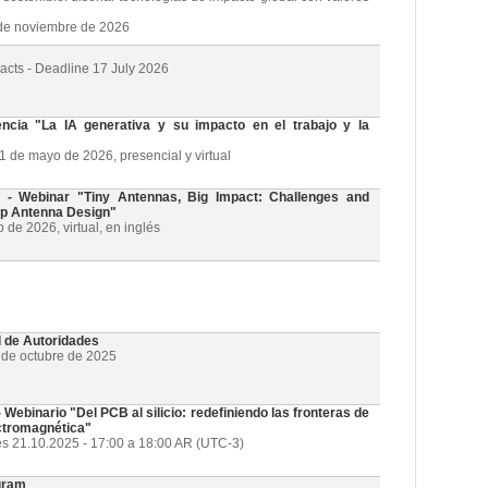
3 de noviembre de 2026
racts - Deadline 17 July 2026
cia "La IA generativa y su impacto en el trabajo y la
21 de mayo de 2026, presencial y virtual
 Webinar "Tiny Antennas, Big Impact: Challenges and
ip Antenna Design"
de 2026, virtual, en inglés
l de Autoridades
1 de octubre de 2025
ebinario "Del PCB al silicio: redefiniendo las fronteras de
ectromagnética"
es 21.10.2025 - 17:00 a 18:00 AR (UTC-3)
gram