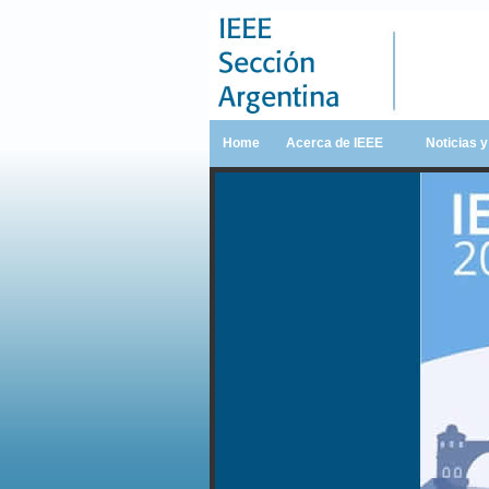
Home
Acerca de IEEE
Noticias 