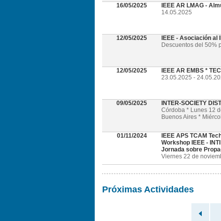
16/05/2025
IEEE AR LMAG - Alm
14.05.2025
12/05/2025
IEEE - Asociación al
Descuentos del 50% p
12/05/2025
IEEE AR EMBS * TECH
23.05.2025 - 24.05.202
09/05/2025
INTER-SOCIETY DI
Córdoba * Lunes 12 
Buenos Aires * Miérc
01/11/2024
IEEE APS TCAM Tech
Workshop IEEE - INTI
Jornada sobre Propa
Viernes 22 de noviembr
Próximas Actividades