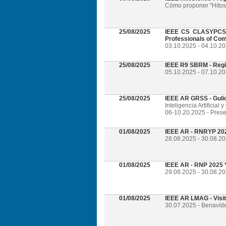
Cómo proponer "Hitos 
25/08/2025
IEEE CS CLASYPCS 2
Professionals of Com
03.10.2025 - 04.10.2
25/08/2025
IEEE R9 SBRM - Regi
05.10.2025 - 07.10.20
25/08/2025
IEEE AR GRSS - Guli
Inteligencia Artificia
06-10.20.2025 - Prese
01/08/2025
IEEE AR - RNRYP 202
28.08.2025 - 30.08.20
01/08/2025
IEEE AR - RNP 2025 *
29.08.2025 - 30.08.20
01/08/2025
IEEE AR LMAG - Visi
30.07.2025 - Benavíd