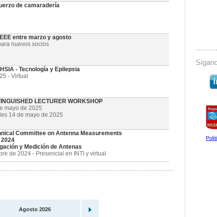
uerzo de camaradería
 IEEE entre marzo y agosto
ara nuevos socios
Sígano
SIA - Tecnología y Epilepsia
5 - Virtual
STINGUISHED LECTURER WORKSHOP
de mayo de 2025
oles 14 de mayo de 2025
nical Committee on Antenna Measurements
Polí
 2024
gación y Medición de Antenas
e de 2024 - Presencial en INTI y virtual
Agosto 2026