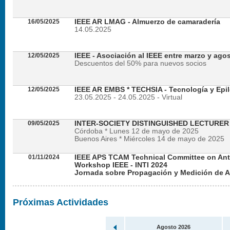
16/05/2025
IEEE AR LMAG - Almuerzo de camaradería
14.05.2025
12/05/2025
IEEE - Asociación al IEEE entre marzo y ago
Descuentos del 50% para nuevos socios
12/05/2025
IEEE AR EMBS * TECHSIA - Tecnología y Epil
23.05.2025 - 24.05.2025 - Virtual
09/05/2025
INTER-SOCIETY DISTINGUISHED LECTURE
Córdoba * Lunes 12 de mayo de 2025
Buenos Aires * Miércoles 14 de mayo de 2025
01/11/2024
IEEE APS TCAM Technical Committee on An
Workshop IEEE - INTI 2024
Jornada sobre Propagación y Medición de 
Viernes 22 de noviembre de 2024 - Presencial en
Próximas Actividades
Agosto 2026