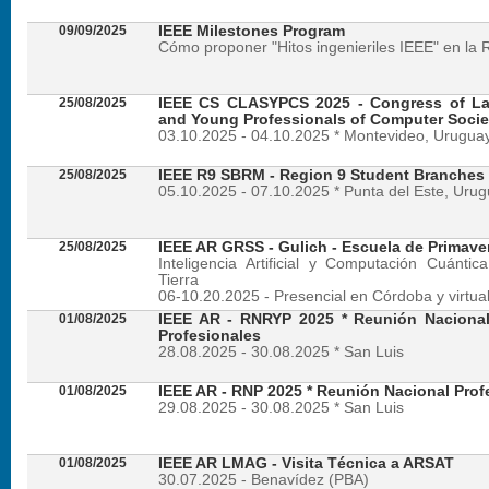
09/09/2025
IEEE Milestones Program
Cómo proponer "Hitos ingenieriles IEEE" en la 
25/08/2025
IEEE CS CLASYPCS 2025 - Congress of La
and Young Professionals of Computer Socie
03.10.2025 - 04.10.2025 * Montevideo, Urugua
25/08/2025
IEEE R9 SBRM - Region 9 Student Branches
05.10.2025 - 07.10.2025 * Punta del Este, Uru
25/08/2025
IEEE AR GRSS - Gulich - Escuela de Primave
Inteligencia Artificial y Computación Cuánti
Tierra
06-10.20.2025 - Presencial en Córdoba y virtua
01/08/2025
IEEE AR - RNRYP 2025 * Reunión Naciona
Profesionales
28.08.2025 - 30.08.2025 * San Luis
01/08/2025
IEEE AR - RNP 2025 * Reunión Nacional Prof
29.08.2025 - 30.08.2025 * San Luis
01/08/2025
IEEE AR LMAG - Visita Técnica a ARSAT
30.07.2025 - Benavídez (PBA)