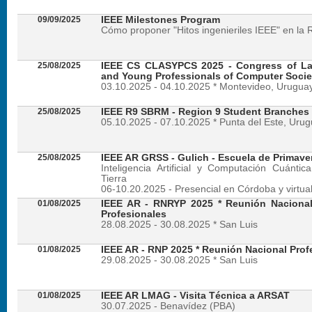
09/09/2025
IEEE Milestones Program
Cómo proponer "Hitos ingenieriles IEEE" en la 
25/08/2025
IEEE CS CLASYPCS 2025 - Congress of La
and Young Professionals of Computer Socie
03.10.2025 - 04.10.2025 * Montevideo, Urugua
25/08/2025
IEEE R9 SBRM - Region 9 Student Branches
05.10.2025 - 07.10.2025 * Punta del Este, Uru
25/08/2025
IEEE AR GRSS - Gulich - Escuela de Primave
Inteligencia Artificial y Computación Cuánti
Tierra
06-10.20.2025 - Presencial en Córdoba y virtua
01/08/2025
IEEE AR - RNRYP 2025 * Reunión Naciona
Profesionales
28.08.2025 - 30.08.2025 * San Luis
01/08/2025
IEEE AR - RNP 2025 * Reunión Nacional Prof
29.08.2025 - 30.08.2025 * San Luis
01/08/2025
IEEE AR LMAG - Visita Técnica a ARSAT
30.07.2025 - Benavídez (PBA)