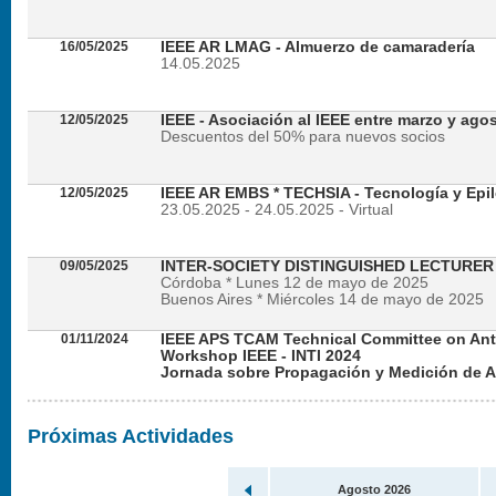
16/05/2025
IEEE AR LMAG - Almuerzo de camaradería
14.05.2025
12/05/2025
IEEE - Asociación al IEEE entre marzo y ago
Descuentos del 50% para nuevos socios
12/05/2025
IEEE AR EMBS * TECHSIA - Tecnología y Epil
23.05.2025 - 24.05.2025 - Virtual
09/05/2025
INTER-SOCIETY DISTINGUISHED LECTURE
Córdoba * Lunes 12 de mayo de 2025
Buenos Aires * Miércoles 14 de mayo de 2025
01/11/2024
IEEE APS TCAM Technical Committee on An
Workshop IEEE - INTI 2024
Jornada sobre Propagación y Medición de 
Viernes 22 de noviembre de 2024 - Presencial en
Próximas Actividades
Agosto 2026