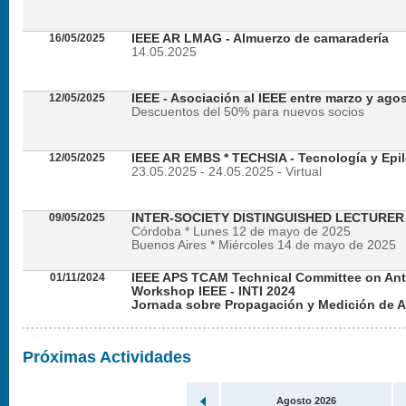
16/05/2025
IEEE AR LMAG - Almuerzo de camaradería
14.05.2025
12/05/2025
IEEE - Asociación al IEEE entre marzo y ago
Descuentos del 50% para nuevos socios
12/05/2025
IEEE AR EMBS * TECHSIA - Tecnología y Epil
23.05.2025 - 24.05.2025 - Virtual
09/05/2025
INTER-SOCIETY DISTINGUISHED LECTURE
Córdoba * Lunes 12 de mayo de 2025
Buenos Aires * Miércoles 14 de mayo de 2025
01/11/2024
IEEE APS TCAM Technical Committee on An
Workshop IEEE - INTI 2024
Jornada sobre Propagación y Medición de 
Viernes 22 de noviembre de 2024 - Presencial en
Próximas Actividades
Agosto 2026