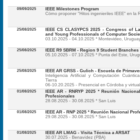
09/09/2025
IEEE Milestones Program
Cómo proponer "Hitos ingenieriles IEEE" en la 
25/08/2025
IEEE CS CLASYPCS 2025 - Congress of La
and Young Professionals of Computer Socie
03.10.2025 - 04.10.2025 * Montevideo, Urugua
25/08/2025
IEEE R9 SBRM - Region 9 Student Branches
05.10.2025 - 07.10.2025 * Punta del Este, Uru
25/08/2025
IEEE AR GRSS - Gulich - Escuela de Primave
Inteligencia Artificial y Computación Cuánti
Tierra
06-10.20.2025 - Presencial en Córdoba y virtua
01/08/2025
IEEE AR - RNRYP 2025 * Reunión Naciona
Profesionales
28.08.2025 - 30.08.2025 * San Luis
01/08/2025
IEEE AR - RNP 2025 * Reunión Nacional Prof
29.08.2025 - 30.08.2025 * San Luis
01/08/2025
IEEE AR LMAG - Visita Técnica a ARSAT
30.07.2025 - Benavídez (PBA)