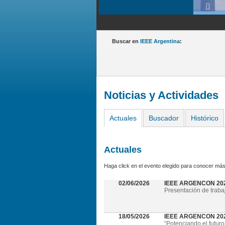
Buscar en
IEEE Argentina
:
Noticias y Actividades
Actuales
Buscador
Histórico
Actuales
Haga click en el evento elegido para conocer más
02/06/2026
IEEE ARGENCON 20
Presentación de traba
18/05/2026
IEEE ARGENCON 2026 
“Potenciando el futuro