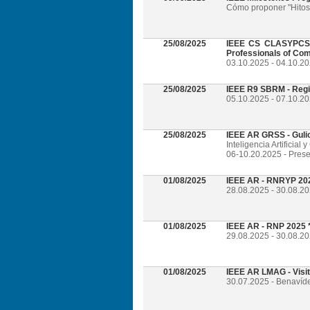
Cómo proponer "Hitos 
25/08/2025
IEEE CS CLASYPCS 2
Professionals of Com
03.10.2025 - 04.10.2
25/08/2025
IEEE R9 SBRM - Regi
05.10.2025 - 07.10.20
25/08/2025
IEEE AR GRSS - Guli
Inteligencia Artificia
06-10.20.2025 - Prese
01/08/2025
IEEE AR - RNRYP 202
28.08.2025 - 30.08.20
01/08/2025
IEEE AR - RNP 2025 *
29.08.2025 - 30.08.20
01/08/2025
IEEE AR LMAG - Visi
30.07.2025 - Benavíd