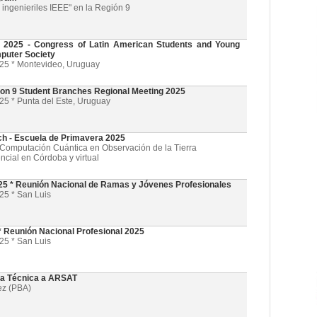
ingenieriles IEEE" en la Región 9
025 - Congress of Latin American Students and Young
puter Society
025 * Montevideo, Uruguay
on 9 Student Branches Regional Meeting 2025
25 * Punta del Este, Uruguay
ch - Escuela de Primavera 2025
l y Computación Cuántica en Observación de la Tierra
ncial en Córdoba y virtual
5 * Reunión Nacional de Ramas y Jóvenes Profesionales
25 * San Luis
 Reunión Nacional Profesional 2025
25 * San Luis
ta Técnica a ARSAT
ez (PBA)