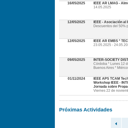
16/05/2025
IEEE AR LMAG - Alm
14.05.2025
12/05/2025
IEEE - Asociación al
Descuentos del 50% p
12/05/2025
IEEE AR EMBS * TECH
23.05.2025 - 24.05.202
09/05/2025
INTER-SOCIETY DI
Córdoba * Lunes 12 
Buenos Aires * Miérc
01/11/2024
IEEE APS TCAM Tech
Workshop IEEE - INTI
Jornada sobre Propa
Viernes 22 de noviembr
Próximas Actividades