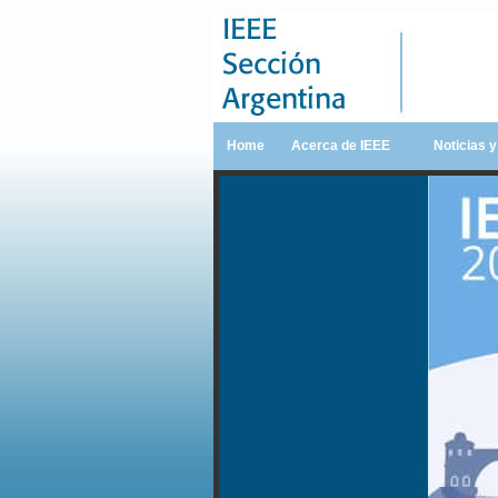
Home
Acerca de IEEE
Noticias 