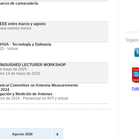
uerzo de camaradería
 IEEE entre marzo y agosto
ara nuevos socios
Sígano
SIA - Tecnología y Epilepsia
5 - Virtual
STINGUISHED LECTURER WORKSHOP
de mayo de 2025
oles 14 de mayo de 2025
nical Committee on Antenna Measurements
Polí
 2024
gación y Medición de Antenas
e de 2024 - Presencial en INTI y virtual
Agosto 2026