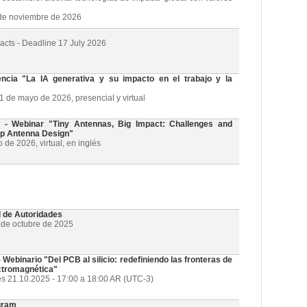
3 de noviembre de 2026
racts - Deadline 17 July 2026
cia "La IA generativa y su impacto en el trabajo y la
21 de mayo de 2026, presencial y virtual
 Webinar "Tiny Antennas, Big Impact: Challenges and
ip Antenna Design"
de 2026, virtual, en inglés
l de Autoridades
1 de octubre de 2025
ebinario "Del PCB al silicio: redefiniendo las fronteras de
ectromagnética"
es 21.10.2025 - 17:00 a 18:00 AR (UTC-3)
gram