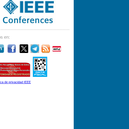
s en:
tica de privacidad IEEE