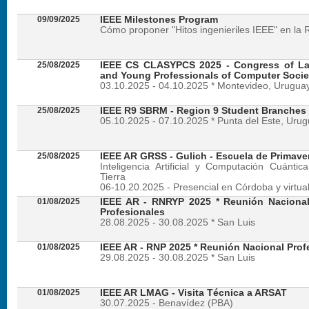
09/09/2025
IEEE Milestones Program
Cómo proponer "Hitos ingenieriles IEEE" en la 
25/08/2025
IEEE CS CLASYPCS 2025 - Congress of La
and Young Professionals of Computer Socie
03.10.2025 - 04.10.2025 * Montevideo, Urugua
25/08/2025
IEEE R9 SBRM - Region 9 Student Branches
05.10.2025 - 07.10.2025 * Punta del Este, Uru
25/08/2025
IEEE AR GRSS - Gulich - Escuela de Primave
Inteligencia Artificial y Computación Cuánti
Tierra
06-10.20.2025 - Presencial en Córdoba y virtua
01/08/2025
IEEE AR - RNRYP 2025 * Reunión Naciona
Profesionales
28.08.2025 - 30.08.2025 * San Luis
01/08/2025
IEEE AR - RNP 2025 * Reunión Nacional Prof
29.08.2025 - 30.08.2025 * San Luis
01/08/2025
IEEE AR LMAG - Visita Técnica a ARSAT
30.07.2025 - Benavídez (PBA)