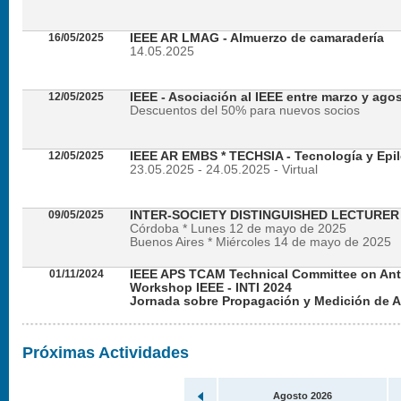
16/05/2025
IEEE AR LMAG - Almuerzo de camaradería
14.05.2025
12/05/2025
IEEE - Asociación al IEEE entre marzo y ago
Descuentos del 50% para nuevos socios
12/05/2025
IEEE AR EMBS * TECHSIA - Tecnología y Epil
23.05.2025 - 24.05.2025 - Virtual
09/05/2025
INTER-SOCIETY DISTINGUISHED LECTURE
Córdoba * Lunes 12 de mayo de 2025
Buenos Aires * Miércoles 14 de mayo de 2025
01/11/2024
IEEE APS TCAM Technical Committee on An
Workshop IEEE - INTI 2024
Jornada sobre Propagación y Medición de 
Viernes 22 de noviembre de 2024 - Presencial en
Próximas Actividades
Agosto 2026