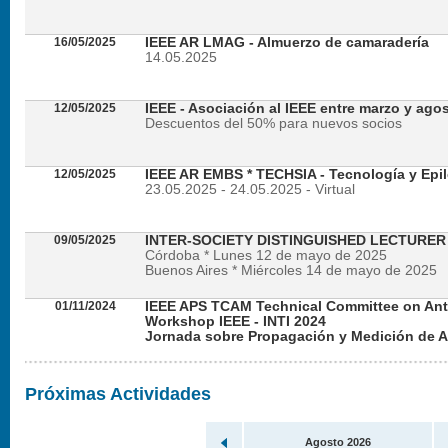
16/05/2025
IEEE AR LMAG - Almuerzo de camaradería
14.05.2025
12/05/2025
IEEE - Asociación al IEEE entre marzo y ago
Descuentos del 50% para nuevos socios
12/05/2025
IEEE AR EMBS * TECHSIA - Tecnología y Epil
23.05.2025 - 24.05.2025 - Virtual
09/05/2025
INTER-SOCIETY DISTINGUISHED LECTURE
Córdoba * Lunes 12 de mayo de 2025
Buenos Aires * Miércoles 14 de mayo de 2025
01/11/2024
IEEE APS TCAM Technical Committee on An
Workshop IEEE - INTI 2024
Jornada sobre Propagación y Medición de 
Viernes 22 de noviembre de 2024 - Presencial en
Próximas Actividades
Agosto 2026