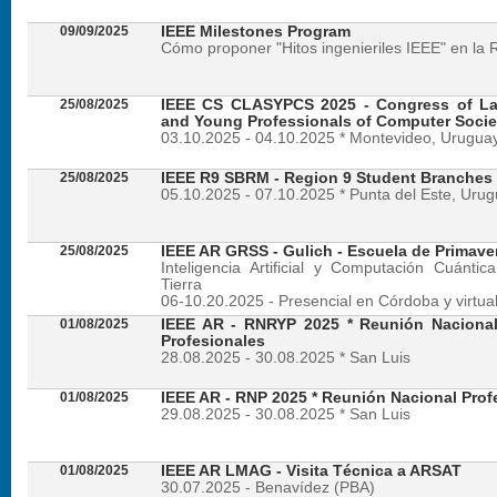
09/09/2025
IEEE Milestones Program
Cómo proponer "Hitos ingenieriles IEEE" en la 
25/08/2025
IEEE CS CLASYPCS 2025 - Congress of La
and Young Professionals of Computer Socie
03.10.2025 - 04.10.2025 * Montevideo, Urugua
25/08/2025
IEEE R9 SBRM - Region 9 Student Branches
05.10.2025 - 07.10.2025 * Punta del Este, Uru
25/08/2025
IEEE AR GRSS - Gulich - Escuela de Primave
Inteligencia Artificial y Computación Cuánti
Tierra
06-10.20.2025 - Presencial en Córdoba y virtua
01/08/2025
IEEE AR - RNRYP 2025 * Reunión Naciona
Profesionales
28.08.2025 - 30.08.2025 * San Luis
01/08/2025
IEEE AR - RNP 2025 * Reunión Nacional Prof
29.08.2025 - 30.08.2025 * San Luis
01/08/2025
IEEE AR LMAG - Visita Técnica a ARSAT
30.07.2025 - Benavídez (PBA)