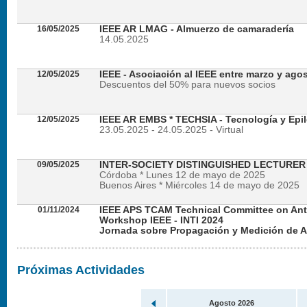
16/05/2025
IEEE AR LMAG - Almuerzo de camaradería
14.05.2025
12/05/2025
IEEE - Asociación al IEEE entre marzo y ago
Descuentos del 50% para nuevos socios
12/05/2025
IEEE AR EMBS * TECHSIA - Tecnología y Epil
23.05.2025 - 24.05.2025 - Virtual
09/05/2025
INTER-SOCIETY DISTINGUISHED LECTURE
Córdoba * Lunes 12 de mayo de 2025
Buenos Aires * Miércoles 14 de mayo de 2025
01/11/2024
IEEE APS TCAM Technical Committee on An
Workshop IEEE - INTI 2024
Jornada sobre Propagación y Medición de 
Viernes 22 de noviembre de 2024 - Presencial en
Próximas Actividades
Agosto 2026