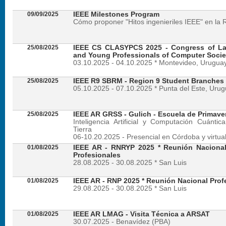
09/09/2025
IEEE Milestones Program
Cómo proponer "Hitos ingenieriles IEEE" en la 
25/08/2025
IEEE CS CLASYPCS 2025 - Congress of La
and Young Professionals of Computer Socie
03.10.2025 - 04.10.2025 * Montevideo, Urugua
25/08/2025
IEEE R9 SBRM - Region 9 Student Branches
05.10.2025 - 07.10.2025 * Punta del Este, Uru
25/08/2025
IEEE AR GRSS - Gulich - Escuela de Primave
Inteligencia Artificial y Computación Cuánti
Tierra
06-10.20.2025 - Presencial en Córdoba y virtua
01/08/2025
IEEE AR - RNRYP 2025 * Reunión Naciona
Profesionales
28.08.2025 - 30.08.2025 * San Luis
01/08/2025
IEEE AR - RNP 2025 * Reunión Nacional Prof
29.08.2025 - 30.08.2025 * San Luis
01/08/2025
IEEE AR LMAG - Visita Técnica a ARSAT
30.07.2025 - Benavídez (PBA)